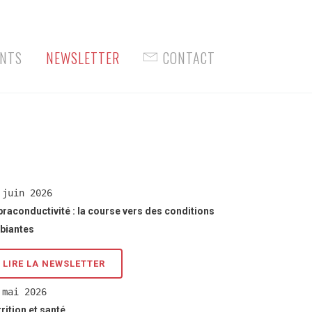
Facebook
NTS
NEWSLETTER
CONTACT
 juin 2026
raconductivité : la course vers des conditions
biantes
LIRE LA NEWSLETTER
 mai 2026
rition et santé