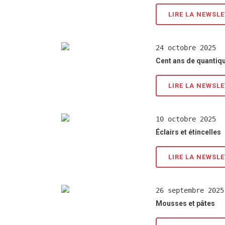
LIRE LA NEWSL
24 octobre 2025
Cent ans de quantiqu
LIRE LA NEWSL
10 octobre 2025
Éclairs et étincelles
LIRE LA NEWSL
26 septembre 2025
Mousses et pâtes