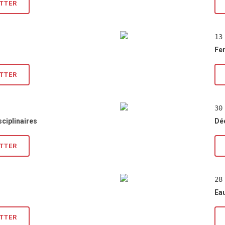
ETTER
13
Fe
ETTER
30
ciplinaires
Déc
ETTER
28
Eau
ETTER