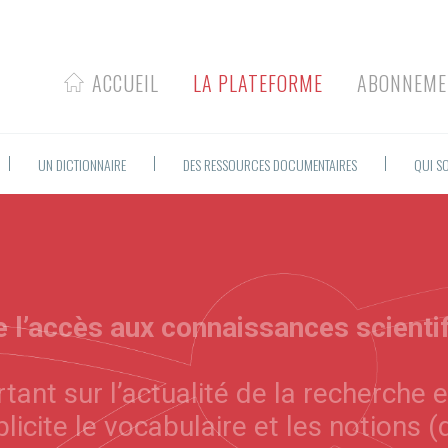
ACCUEIL
LA PLATEFORME
ABONNEME
UN DICTIONNAIRE
DES RESSOURCES DOCUMENTAIRES
QUI S
te l’accès aux connaissances scienti
tant sur l’actualité de la recherche e
xplicite le vocabulaire et les notion