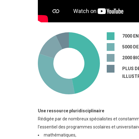
7000 E
5000 DE
2000 B
PLUS D
ILLUST
Une ressource pluridisciplinaire
Rédigée par de nombreux spécialistes et constamme
l’essentiel des programmes scolaires et universitair
mathématiques,