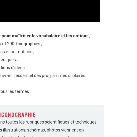
pour maîtriser le vocabulaire et les notions,
s et 2000 biographies ;
tos et animations ;
édiques ;
tions d’idées ;
uvrant l’essentiel des programmes scolaires
tous les termes .
’ICONOGRAPHIE
ns toutes les rubriques scientifiques et techniques,
s illustrations, schémas, photos viennent en