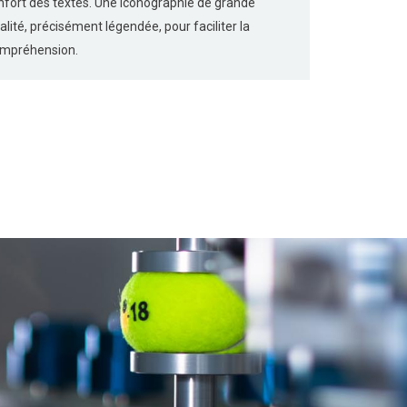
nfort des textes. Une iconographie de grande
alité, précisément légendée, pour faciliter la
mpréhension.