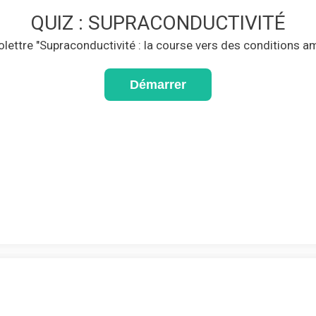
QUIZ : SUPRACONDUCTIVITÉ
nfolettre "Supraconductivité : la course vers des conditions a